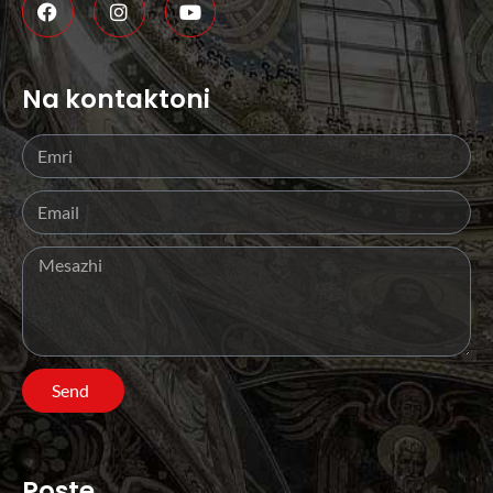
Na kontaktoni
Send
Poste