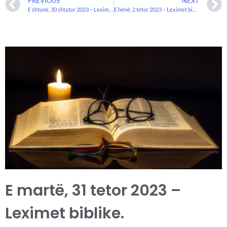
PREVIOUS
NEXT
E shtunë, 30 shtator 2023 – Leximet Biblike.
E hënë, 2 tetor 2023 – Leximet biblike.
E martë, 31 tetor 2023 –
Leximet biblike.