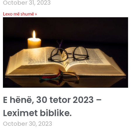
October 31, 2023
Lexo më shumë »
E hënë, 30 tetor 2023 –
Leximet biblike.
October 30, 2023