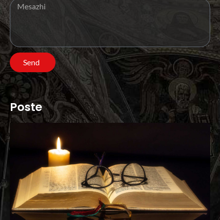
Send
Poste