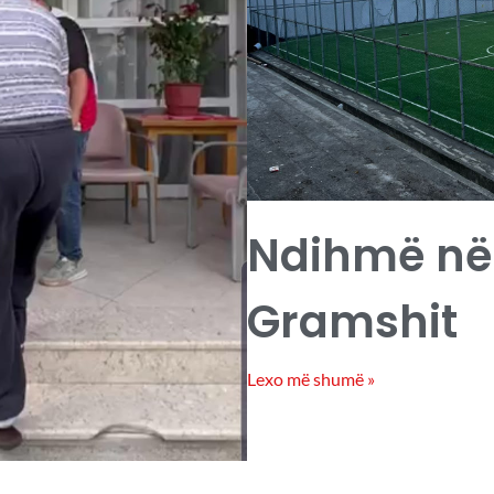
Ndihmë në 
Gramshit
Lexo më shumë »