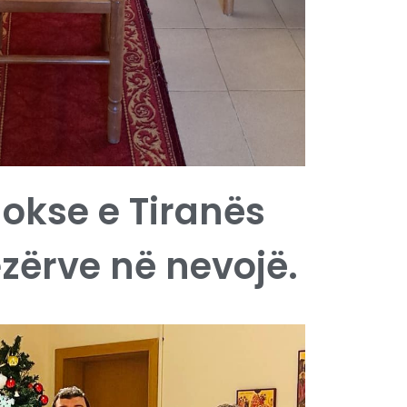
dokse e Tiranës
ezërve në nevojë.