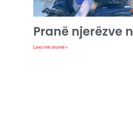
Pranë njerëzve n
Lexo më shumë »