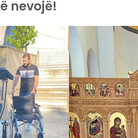
ë nevojë!