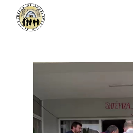
Vepra baritore