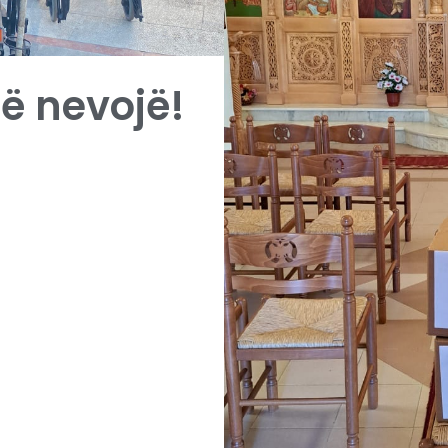
ë nevojë!