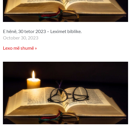
E hënë, 30 tetor 2023 – Leximet biblike.
October 30, 2023
Lexo më shumë »