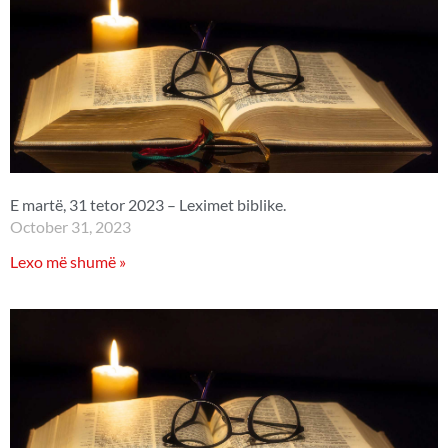
E martë, 31 tetor 2023 – Leximet biblike.
October 31, 2023
Lexo më shumë »