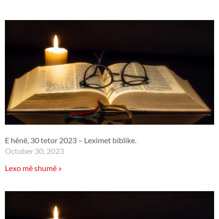
E hënë, 30 tetor 2023 – Leximet biblike.
October 30, 2023
Lexo më shumë »