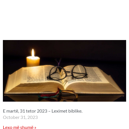
E martë, 31 tetor 2023 – Leximet biblike.
October 31, 2023
Lexo më shumë »