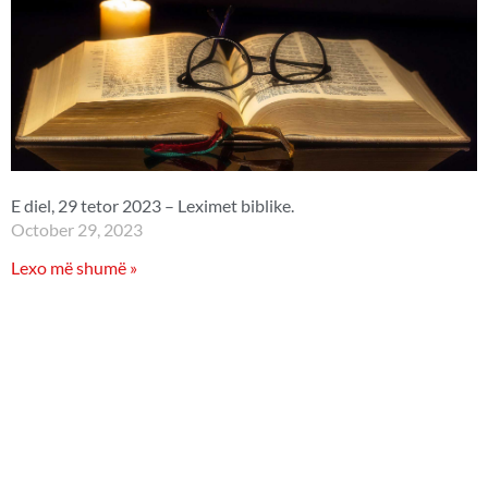
E diel, 29 tetor 2023 – Leximet biblike.
October 29, 2023
Lexo më shumë »