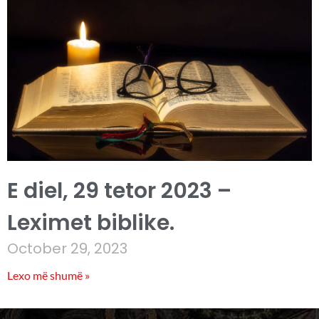
E diel, 29 tetor 2023 –
Leximet biblike.
October 29, 2023
Lexo më shumë »