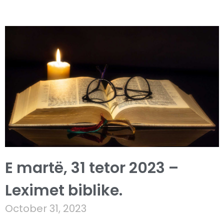
E martë, 31 tetor 2023 –
Leximet biblike.
October 31, 2023