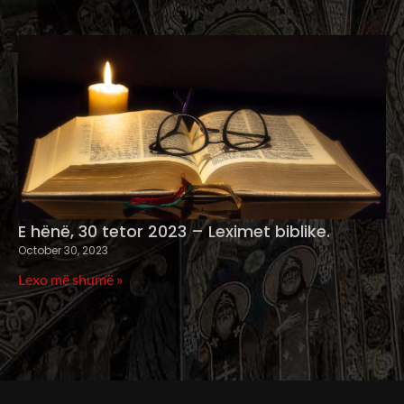
E hënë, 30 tetor 2023 – Leximet biblike.
October 30, 2023
Lexo më shumë »