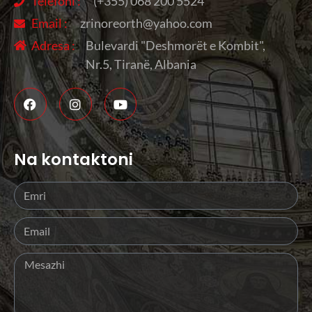
Telefoni :
(+355) 068 200 5524
Email :
zrinoreorth@yahoo.com
Adresa :
Bulevardi "Deshmorët e Kombit",
Nr.5, Tiranë, Albania
Na kontaktoni