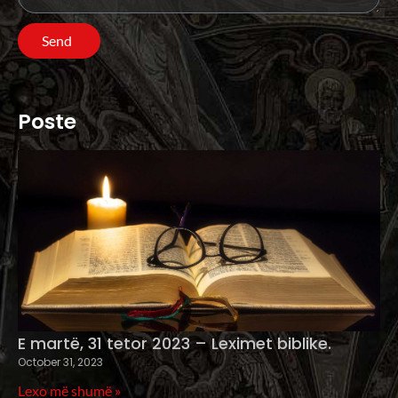
Send
Poste
E martë, 31 tetor 2023 – Leximet biblike.
October 31, 2023
Lexo më shumë »