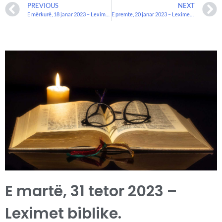
PREVIOUS
NEXT
E mërkurë, 18 janar 2023 – Leximet biblike.
E premte, 20 janar 2023 – Leximet biblike
E martë, 31 tetor 2023 –
Leximet biblike.