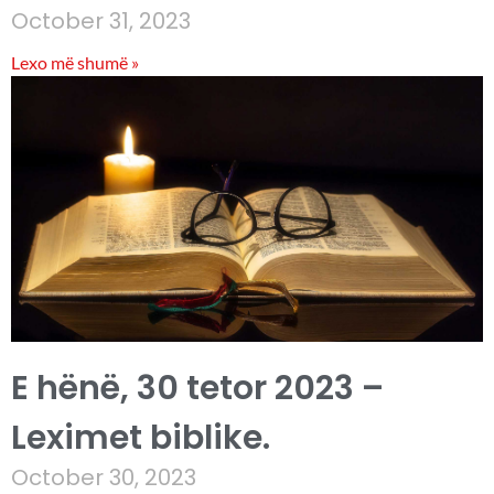
October 31, 2023
Lexo më shumë »
E hënë, 30 tetor 2023 –
Leximet biblike.
October 30, 2023