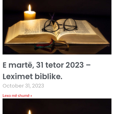
E martë, 31 tetor 2023 –
Leximet biblike.
October 31, 2023
Lexo më shumë »