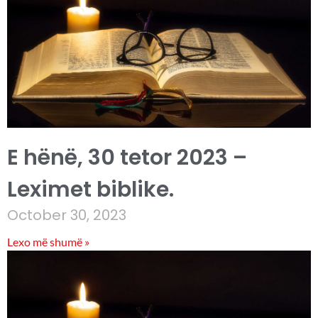
E hënë, 30 tetor 2023 –
Leximet biblike.
October 30, 2023
Lexo më shumë »