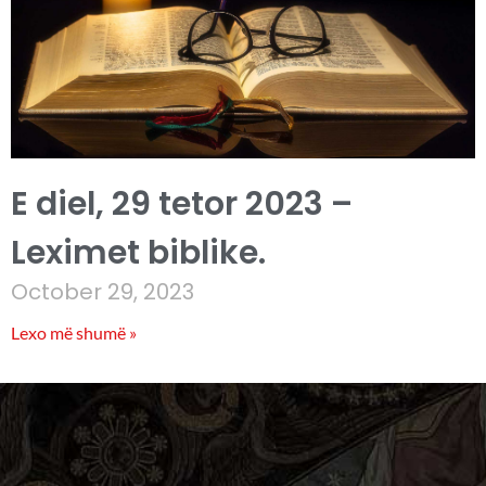
E diel, 29 tetor 2023 –
Leximet biblike.
October 29, 2023
Lexo më shumë »