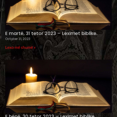
E martë, 31 tetor 2023 – Leximet biblike.
October 31, 2023
Lexo më shumë »
E hënë, 30 tetor 2023 – Leximet biblike.