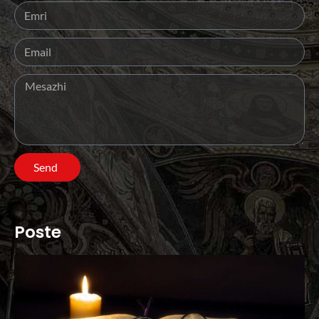
Send
Poste