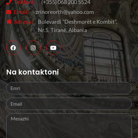
Telefoni :
(+355) 068 200 5524
Email :
zrinoreorth@yahoo.com
Adresa :
Bulevardi "Deshmorët e Kombit",
Nr.5, Tiranë, Albania
Na kontaktoni