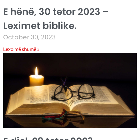
E hënë, 30 tetor 2023 –
Leximet biblike.
October 30, 2023
Lexo më shumë »