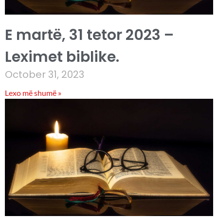
E martë, 31 tetor 2023 –
Leximet biblike.
October 31, 2023
Lexo më shumë »