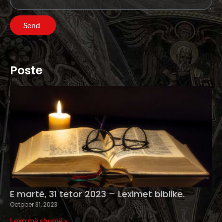
Send
Poste
E martë, 31 tetor 2023 – Leximet biblike.
October 31, 2023
Lexo më shumë »