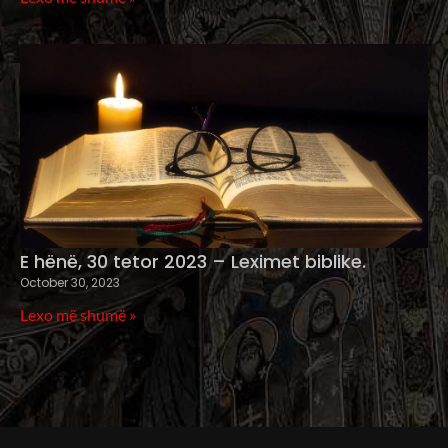
E hënë, 30 tetor 2023 – Leximet biblike.
October 30, 2023
Lexo më shumë »