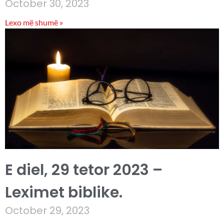
October 30, 2023
Lexo më shumë »
E diel, 29 tetor 2023 –
Leximet biblike.
October 29, 2023