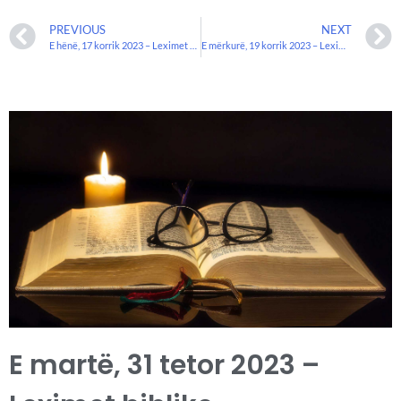
PREVIOUS
NEXT
E hënë, 17 korrik 2023 – Leximet Biblike.
E mërkurë, 19 korrik 2023 – Leximet biblike.
E martë, 31 tetor 2023 –