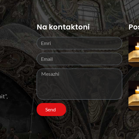
Na kontaktoni
Po
it",
Send