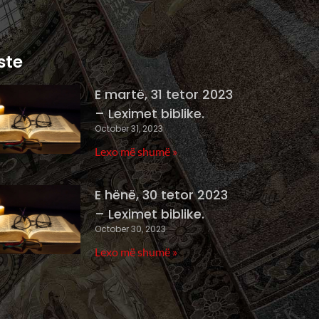
ste
E martë, 31 tetor 2023
– Leximet biblike.
October 31, 2023
Lexo më shumë »
E hënë, 30 tetor 2023
– Leximet biblike.
October 30, 2023
Lexo më shumë »