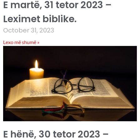
E martë, 31 tetor 2023 –
Leximet biblike.
October 31, 2023
Lexo më shumë »
E hënë, 30 tetor 2023 –