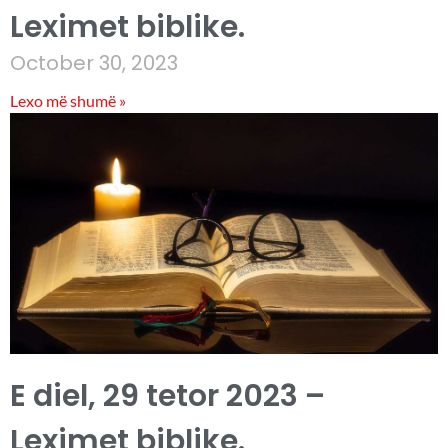
Leximet biblike.
October 30, 2023
Lexo më shumë »
E diel, 29 tetor 2023 –
Leximet biblike.