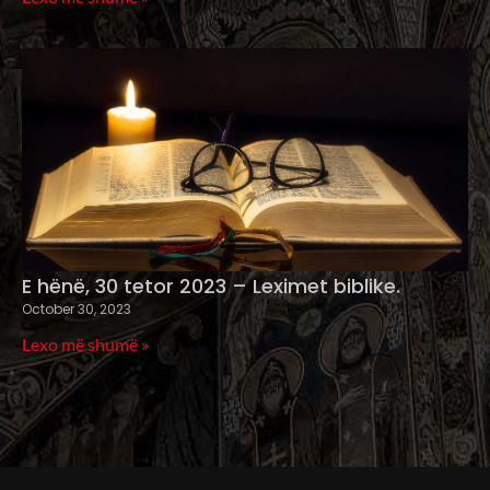
E hënë, 30 tetor 2023 – Leximet biblike.
October 30, 2023
Lexo më shumë »