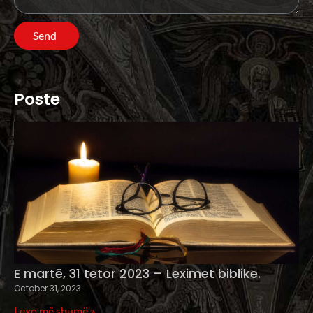
Send
Poste
E martë, 31 tetor 2023 – Leximet biblike.
October 31, 2023
Lexo më shumë »