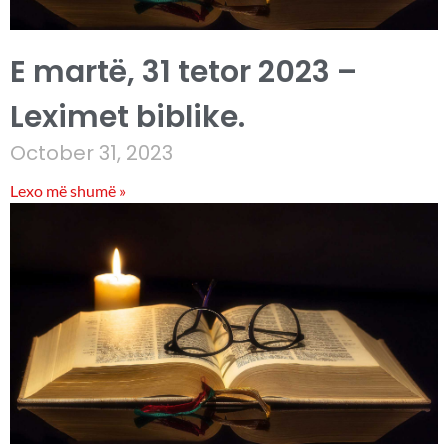
E martë, 31 tetor 2023 –
Leximet biblike.
October 31, 2023
Lexo më shumë »