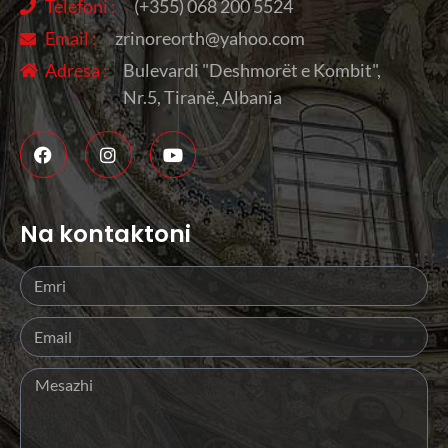
Telefoni :
(+355) 068 200 5524
Email :
zrinoreorth@yahoo.com
Adresa :
Bulevardi "Deshmorët e Kombit",
Nr.5, Tiranë, Albania
Na kontaktoni