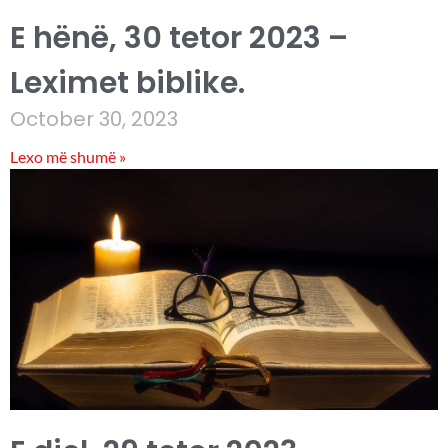
E hënë, 30 tetor 2023 –
Leximet biblike.
October 30, 2023
Lexo më shumë »