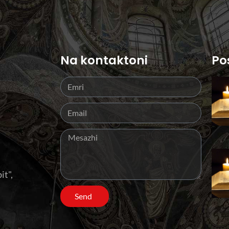
Na kontaktoni
Po
it",
Send