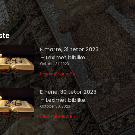
ste
E martë, 31 tetor 2023
– Leximet biblike.
October 31, 2023
Lexo më shumë »
E hënë, 30 tetor 2023
– Leximet biblike.
October 30, 2023
Lexo më shumë »