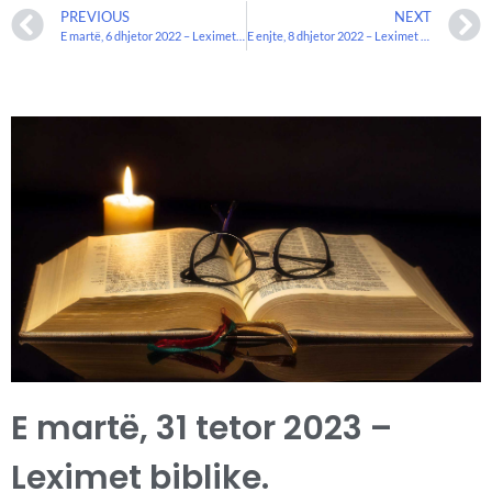
PREVIOUS
NEXT
E martë, 6 dhjetor 2022 – Leximet biblike.
E enjte, 8 dhjetor 2022 – Leximet biblike
E martë, 31 tetor 2023 –
Leximet biblike.