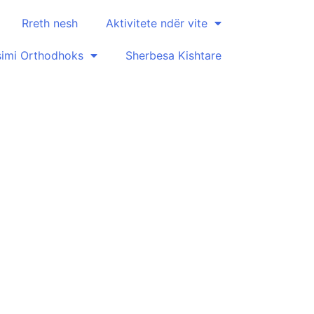
Rreth nesh
Aktivitete ndër vite
simi Orthodhoks
Sherbesa Kishtare