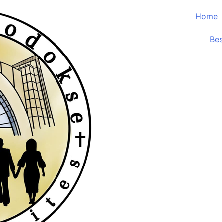
Home
Be