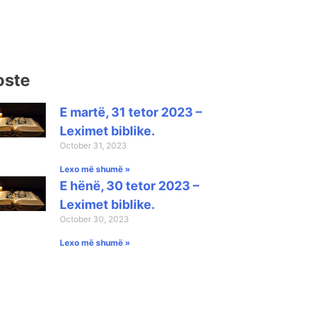
oste
E martë, 31 tetor 2023 –
Leximet biblike.
October 31, 2023
Lexo më shumë »
E hënë, 30 tetor 2023 –
Leximet biblike.
October 30, 2023
Lexo më shumë »