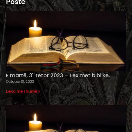
Poste
E martë, 31 tetor 2023 – Leximet biblike.
October 31, 2023
Lexo më shumë »