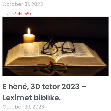
October 31, 2023
Lexo më shumë »
E hënë, 30 tetor 2023 –
Leximet biblike.
October 30, 2023