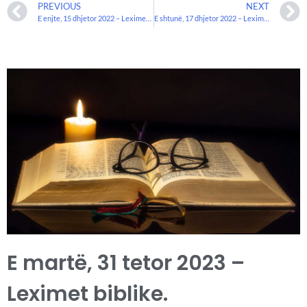
PREVIOUS
NEXT
E enjte, 15 dhjetor 2022 – Leximet biblike.
E shtunë, 17 dhjetor 2022 – Leximet biblike.
E martë, 31 tetor 2023 –
Leximet biblike.