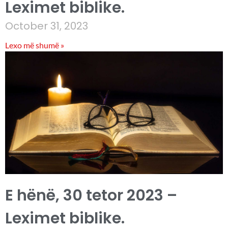
Leximet biblike.
October 31, 2023
Lexo më shumë »
E hënë, 30 tetor 2023 –
Leximet biblike.