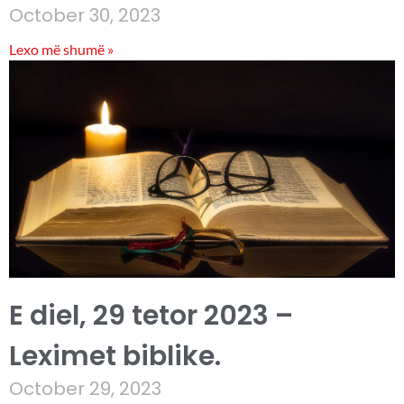
October 30, 2023
Lexo më shumë »
E diel, 29 tetor 2023 –
Leximet biblike.
October 29, 2023