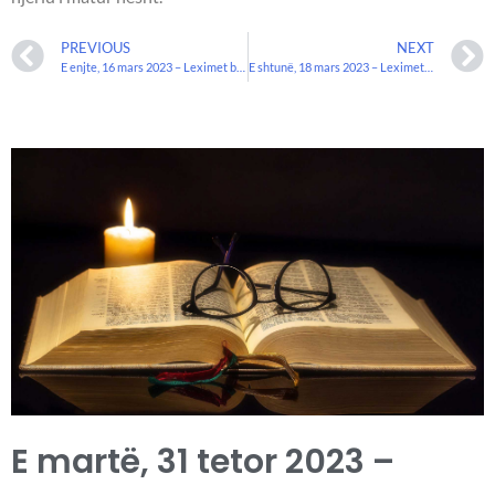
PREVIOUS
NEXT
E enjte, 16 mars 2023 – Leximet biblike.
E shtunë, 18 mars 2023 – Leximet biblike.
E martë, 31 tetor 2023 –