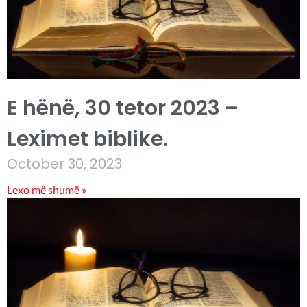
E hënë, 30 tetor 2023 –
Leximet biblike.
October 30, 2023
Lexo më shumë »