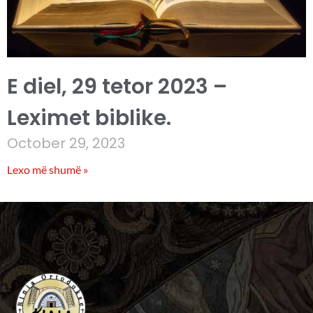
E diel, 29 tetor 2023 –
Leximet biblike.
October 29, 2023
Lexo më shumë »