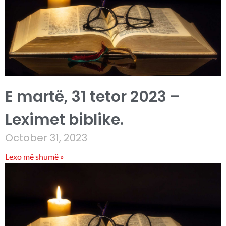
E martë, 31 tetor 2023 –
Leximet biblike.
October 31, 2023
Lexo më shumë »