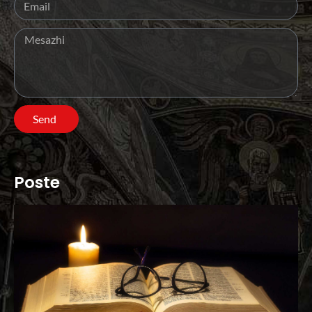
Send
Poste