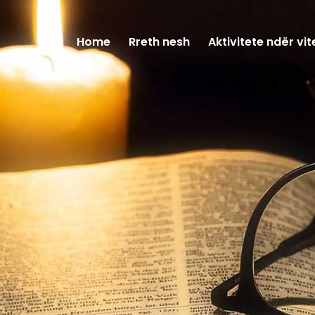
Home
Rreth nesh
Aktivitete ndër vit