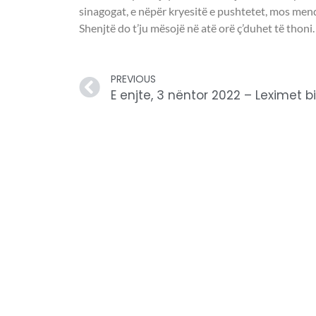
sinagogat, e nëpër kryesitë e pushtetet, mos mend
Shenjtë do t’ju mësojë në atë orë ç’duhet të thoni.
PREVIOUS