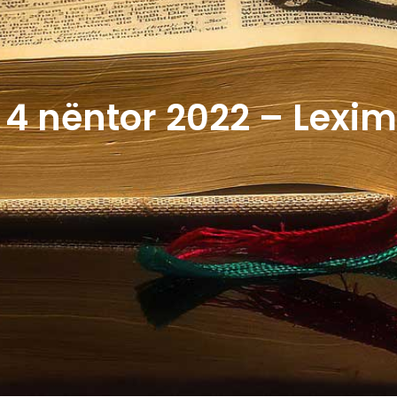
 4 nëntor 2022 – Lexime