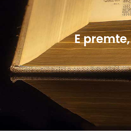
E premte,