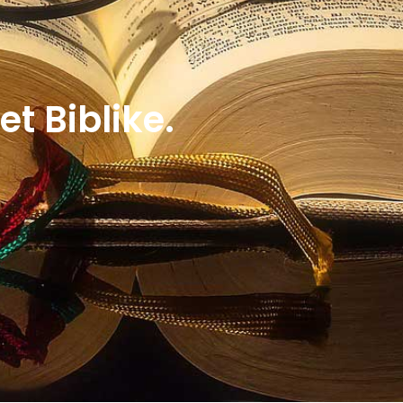
t Biblike.