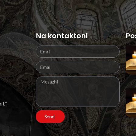
Na kontaktoni
Po
it",
Send