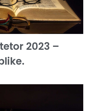
 tetor 2023 –
blike.