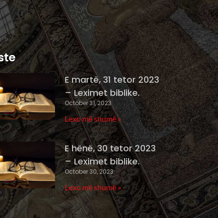
ste
E martë, 31 tetor 2023
– Leximet biblike.
October 31, 2023
Lexo më shumë »
E hënë, 30 tetor 2023
– Leximet biblike.
October 30, 2023
Lexo më shumë »