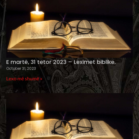
E martë, 31 tetor 2023 – Leximet biblike.
October 31, 2023
Lexo më shumë »