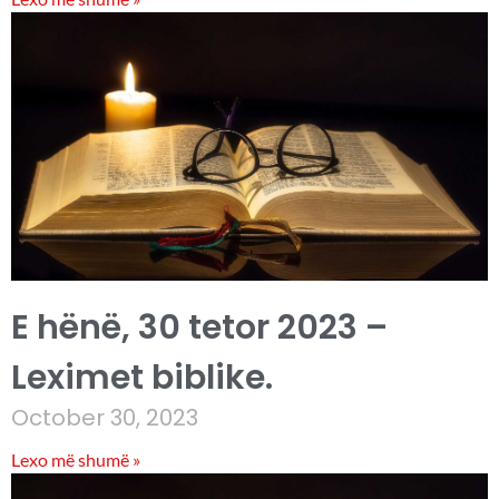
E hënë, 30 tetor 2023 –
Leximet biblike.
October 30, 2023
Lexo më shumë »