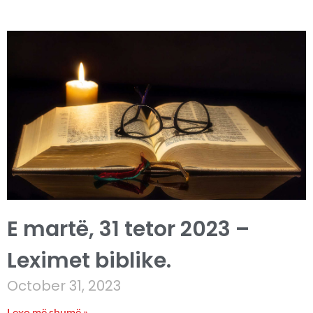
E martë, 31 tetor 2023 –
Leximet biblike.
October 31, 2023
Lexo më shumë »