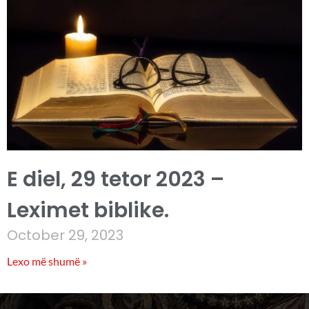
E diel, 29 tetor 2023 –
Leximet biblike.
October 29, 2023
Lexo më shumë »