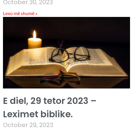
October 30, 2023
Lexo më shumë »
E diel, 29 tetor 2023 –
Leximet biblike.
October 29, 2023