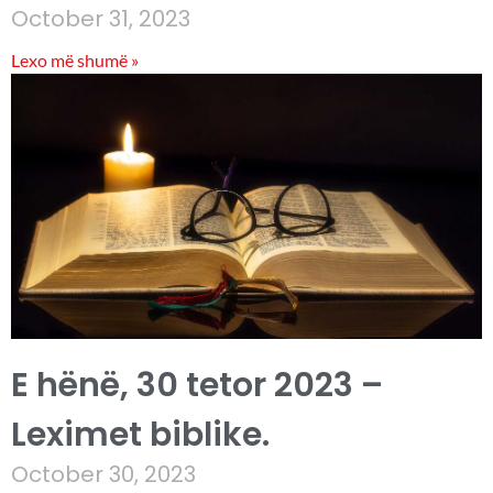
October 31, 2023
Lexo më shumë »
E hënë, 30 tetor 2023 –
Leximet biblike.
October 30, 2023