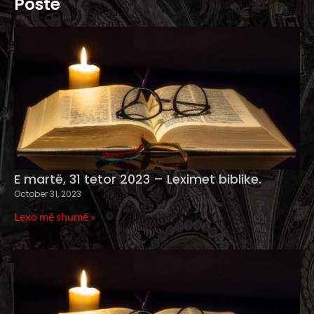
Poste
E martë, 31 tetor 2023 – Leximet biblike.
October 31, 2023
Lexo më shumë »