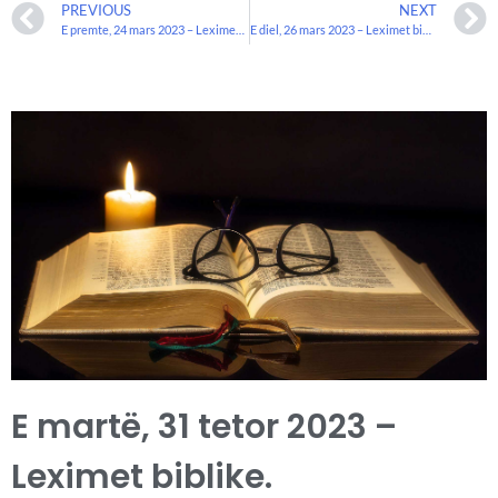
PREVIOUS
NEXT
E premte, 24 mars 2023 – Leximet biblike.
E diel, 26 mars 2023 – Leximet biblike.
E martë, 31 tetor 2023 –
Leximet biblike.