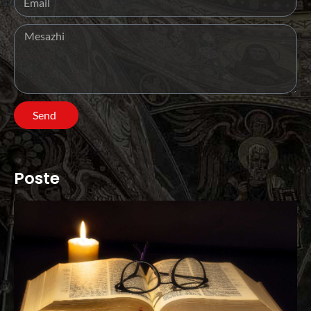
Send
Poste