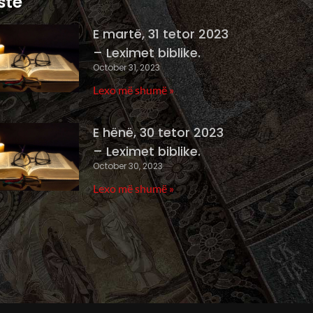
ste
E martë, 31 tetor 2023
– Leximet biblike.
October 31, 2023
Lexo më shumë »
E hënë, 30 tetor 2023
– Leximet biblike.
October 30, 2023
Lexo më shumë »