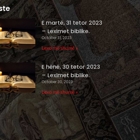
ste
E martë, 31 tetor 2023
– Leximet biblike.
October 31, 2023
Lexo më shumë »
E hënë, 30 tetor 2023
– Leximet biblike.
October 30, 2023
Lexo më shumë »