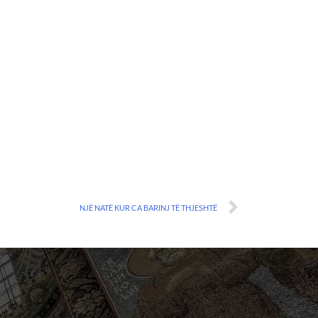
NJË NATË KUR CA BARINJ TË THJESHTË