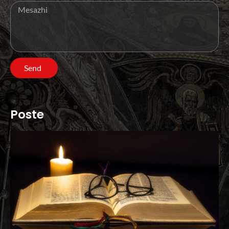
Send
Poste