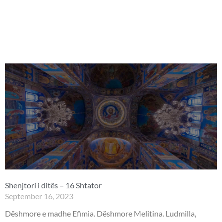
Shenjtori i ditës – 16 Shtator
September 16, 2023
Dëshmore e madhe Efimia. Dëshmore Melitina. Ludmilla,