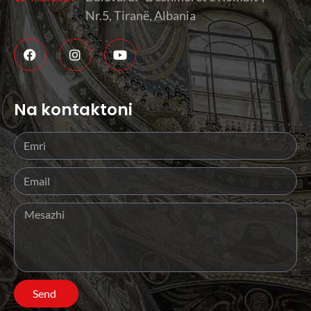
Nr.5, Tiranë, Albania
Na kontaktoni
Send