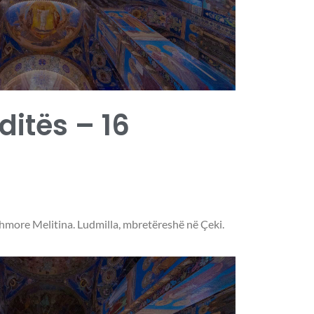
 ditës – 16
more Melitina. Ludmilla, mbretëreshë në Çeki.