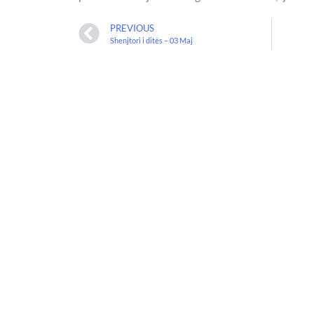
PREVIOUS
Shenjtori i ditës – 03 Maj