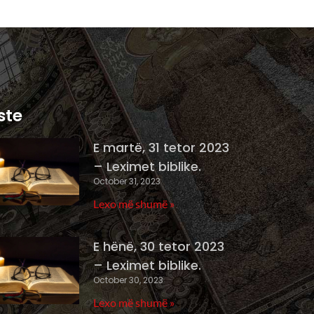
ste
E martë, 31 tetor 2023
– Leximet biblike.
October 31, 2023
Lexo më shumë »
E hënë, 30 tetor 2023
– Leximet biblike.
October 30, 2023
Lexo më shumë »