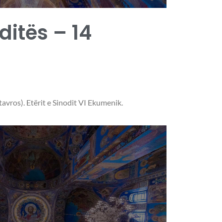
 ditës – 14
tavros). Etërit e Sinodit VI Ekumenik.