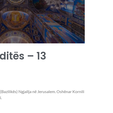
 ditës – 13
 (Bazilikës) Ngjallja në Jerusalem. Oshënar Kornili
.