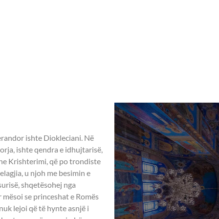
Home
Rreth nesh
Aktivitete ndër vit
 – 04 Maj
AGJIA -
perandor ishte Diokleciani. Në
rja, ishte qendra e idhujtarisë,
he Krishterimi, që po trondiste
elagjia, u njoh me besimin e
asurisë, shqetësohej nga
kur mësoi se princeshat e Romës
nuk lejoi që të hynte asnjë i