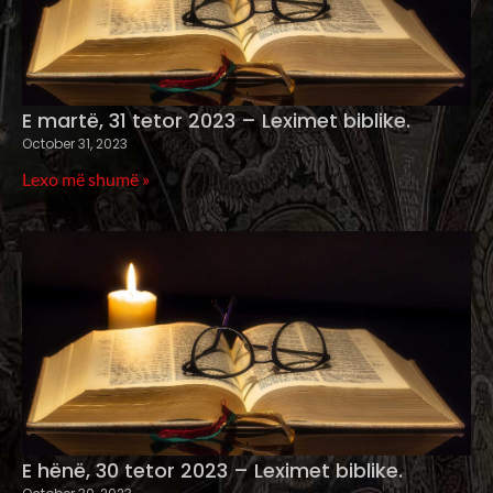
E martë, 31 tetor 2023 – Leximet biblike.
October 31, 2023
Lexo më shumë »
E hënë, 30 tetor 2023 – Leximet biblike.