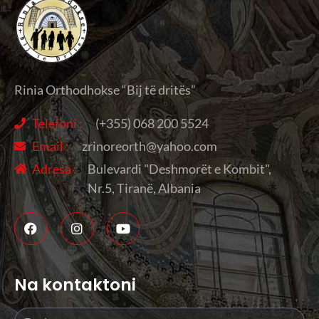
Rinia Orthodhokse “Bij të dritës”
Telefoni :
(+355) 068 200 5524
Email :
zrinoreorth@yahoo.com
Adresa :
Bulevardi "Deshmorët e Kombit",
Nr.5, Tiranë, Albania
Na kontaktoni