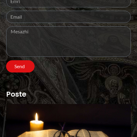
Send
Poste