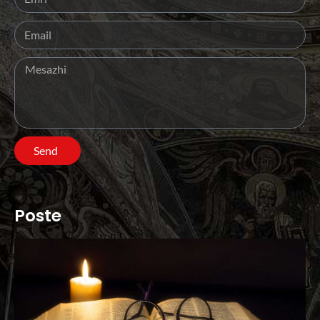
Send
Poste