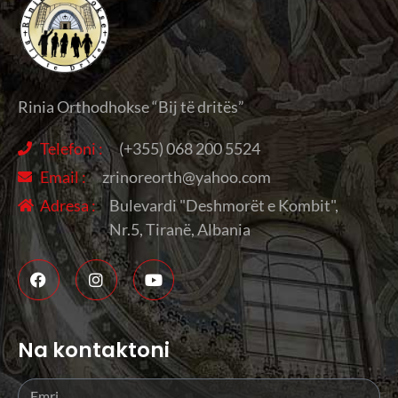
Rinia Orthodhokse “Bij të dritës”
Telefoni :
(+355) 068 200 5524
Email :
zrinoreorth@yahoo.com
Adresa :
Bulevardi "Deshmorët e Kombit",
Nr.5, Tiranë, Albania
Na kontaktoni