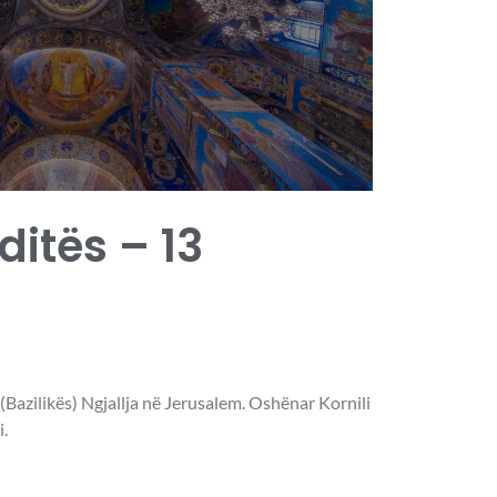
 ditës – 13
 (Bazilikës) Ngjallja në Jerusalem. Oshënar Kornili
.