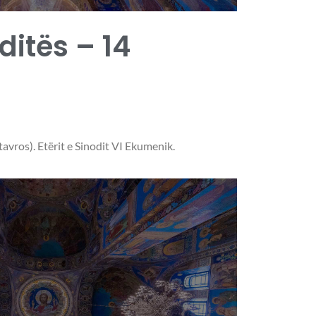
 ditës – 14
tavros). Etërit e Sinodit VI Ekumenik.