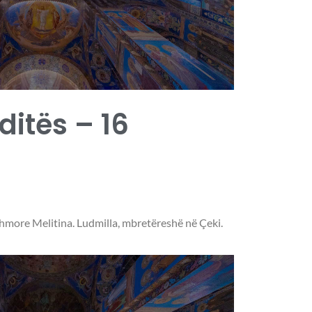
 ditës – 16
more Melitina. Ludmilla, mbretëreshë në Çeki.