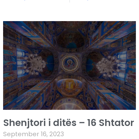
Shenjtori i ditës – 16 Shtator
September 16, 2023