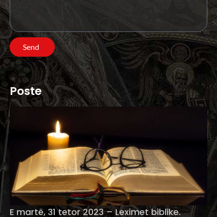
Send
Poste
E martë, 31 tetor 2023 – Leximet biblike.