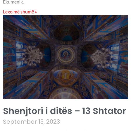
Ekumenik.
Lexo më shumë »
Shenjtori i ditës – 13 Shtator
September 13, 2023