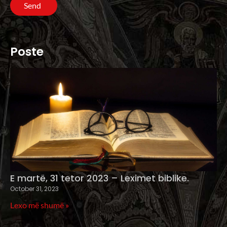
Send
Poste
E martë, 31 tetor 2023 – Leximet biblike.
October 31, 2023
Lexo më shumë »