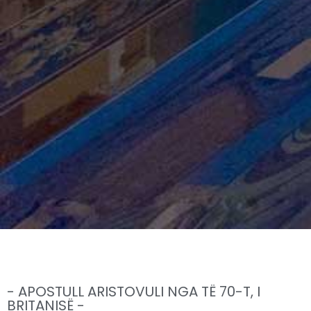
- APOSTULL ARISTOVULI NGA TË 70-T, I
BRITANISË -