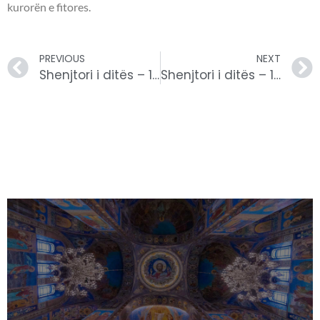
kurorën e fitores.
PREVIOUS
NEXT
Shenjtori i ditës – 14 Mars
Shenjtori i ditës – 16 Mars