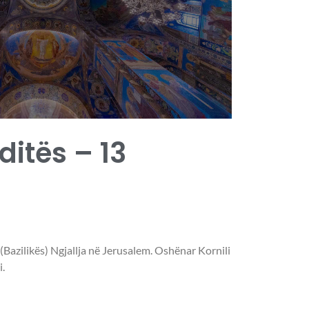
 ditës – 13
 (Bazilikës) Ngjallja në Jerusalem. Oshënar Kornili
.