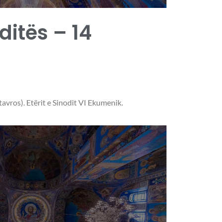
 ditës – 14
tavros). Etërit e Sinodit VI Ekumenik.