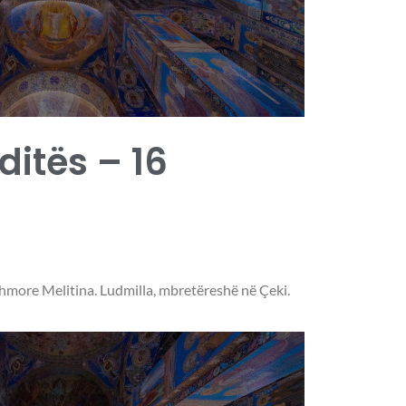
 ditës – 16
more Melitina. Ludmilla, mbretëreshë në Çeki.