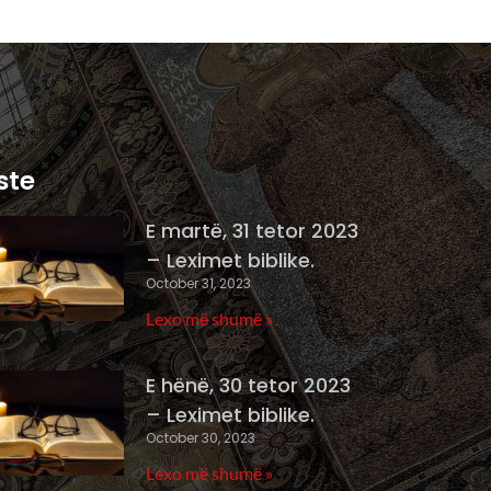
ste
E martë, 31 tetor 2023
– Leximet biblike.
October 31, 2023
Lexo më shumë »
E hënë, 30 tetor 2023
– Leximet biblike.
October 30, 2023
Lexo më shumë »