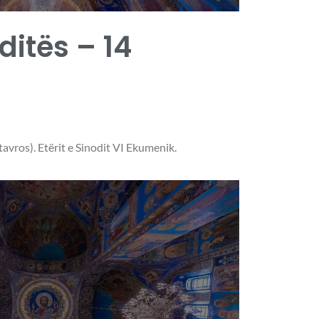
 ditës – 14
tavros). Etërit e Sinodit VI Ekumenik.