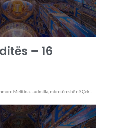
 ditës – 16
more Melitina. Ludmilla, mbretëreshë në Çeki.