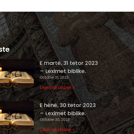
ste
E martë, 31 tetor 2023
– Leximet biblike.
October 31, 2023
Lexo më shumë »
E hënë, 30 tetor 2023
– Leximet biblike.
October 30, 2023
Lexo më shumë »