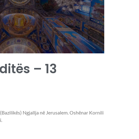
 ditës – 13
 (Bazilikës) Ngjallja në Jerusalem. Oshënar Kornili
.