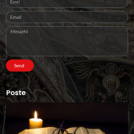
Send
Poste