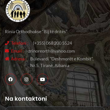
Rinia Orthodhokse “Bij të dritës”
Telefoni :
(+355) 068 200 5524
Email :
zrinoreorth@yahoo.com
Adresa :
Bulevardi "Deshmorët e Kombit",
Nr.5, Tiranë, Albania
Na kontaktoni