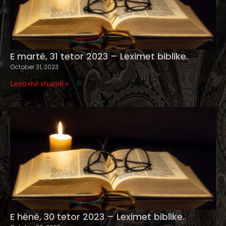
E martë, 31 tetor 2023 – Leximet biblike.
October 31, 2023
Lexo më shumë »
E hënë, 30 tetor 2023 – Leximet biblike.