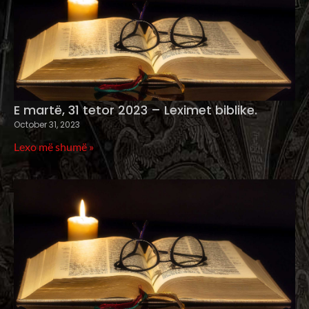
E martë, 31 tetor 2023 – Leximet biblike.
October 31, 2023
Lexo më shumë »