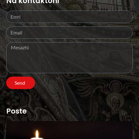
Na kontaktoni
Send
Poste