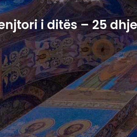
njtori i ditës – 25 dhj