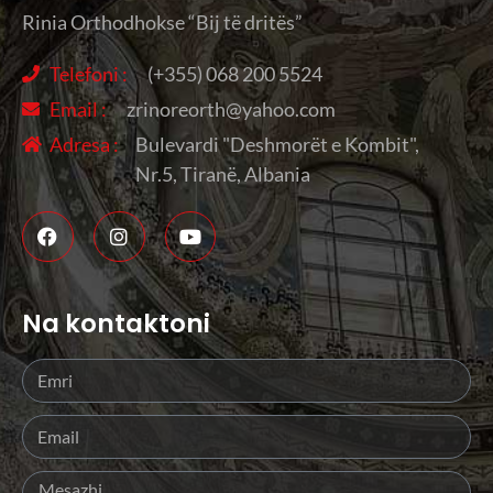
Rinia Orthodhokse “Bij të dritës”
Telefoni :
(+355) 068 200 5524
Email :
zrinoreorth@yahoo.com
Adresa :
Bulevardi "Deshmorët e Kombit",
Nr.5, Tiranë, Albania
Na kontaktoni