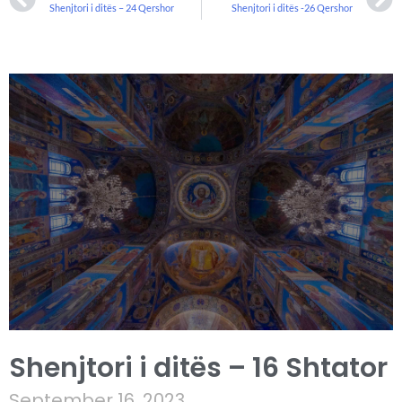
Shenjtori i ditës – 24 Qershor
Shenjtori i ditës -26 Qershor
Shenjtori i ditës – 16 Shtator
September 16, 2023