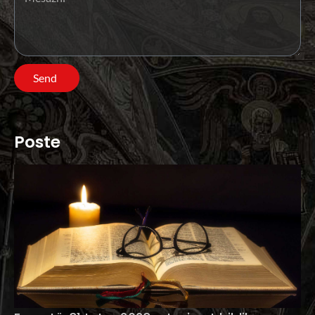
Send
Poste