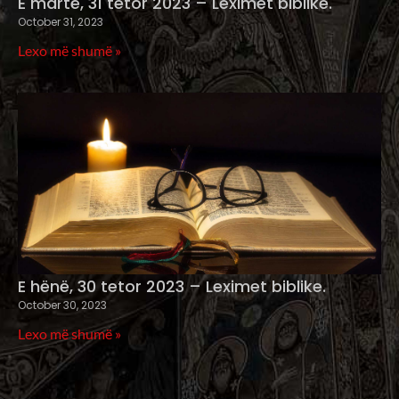
E martë, 31 tetor 2023 – Leximet biblike.
October 31, 2023
Lexo më shumë »
E hënë, 30 tetor 2023 – Leximet biblike.
October 30, 2023
Lexo më shumë »