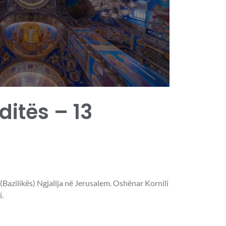
 ditës – 13
 (Bazilikës) Ngjallja në Jerusalem. Oshënar Kornili
.