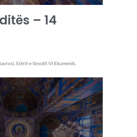
 ditës – 14
tavros). Etërit e Sinodit VI Ekumenik.