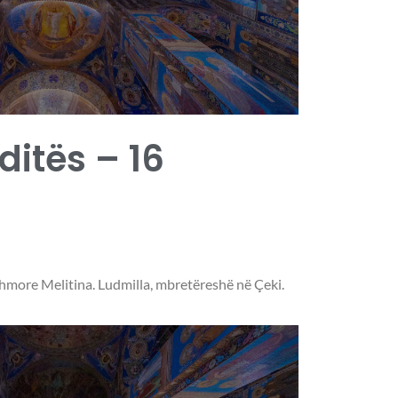
 ditës – 16
more Melitina. Ludmilla, mbretëreshë në Çeki.