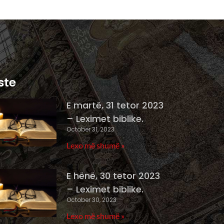
ste
E martë, 31 tetor 2023
– Leximet biblike.
October 31, 2023
Lexo më shumë »
E hënë, 30 tetor 2023
– Leximet biblike.
October 30, 2023
Lexo më shumë »