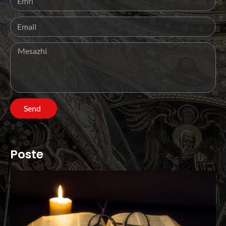
Send
Poste