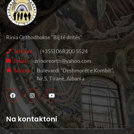
Rinia Orthodhokse “Bij të dritës”
Telefoni :
(+355) 068 200 5524
Email :
zrinoreorth@yahoo.com
Adresa :
Bulevardi "Deshmorët e Kombit",
Nr.5, Tiranë, Albania
Na kontaktoni