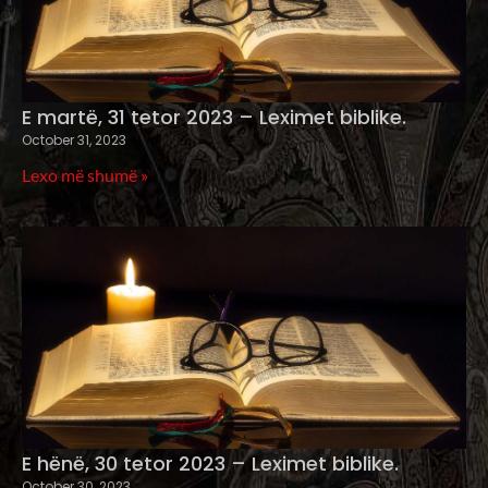
E martë, 31 tetor 2023 – Leximet biblike.
October 31, 2023
Lexo më shumë »
E hënë, 30 tetor 2023 – Leximet biblike.
October 30, 2023