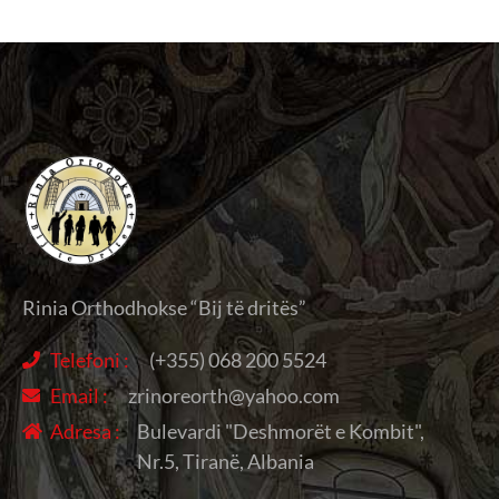
Rinia Orthodhokse “Bij të dritës”
Telefoni :
(+355) 068 200 5524
Email :
zrinoreorth@yahoo.com
Adresa :
Bulevardi "Deshmorët e Kombit",
Nr.5, Tiranë, Albania