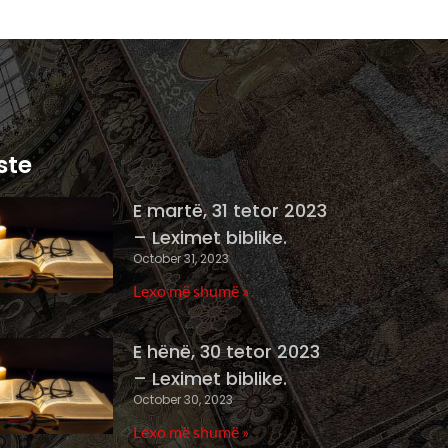
ste
E martë, 31 tetor 2023
– Leximet biblike.
October 31, 2023
Lexo më shumë »
E hënë, 30 tetor 2023
– Leximet biblike.
October 30, 2023
Lexo më shumë »