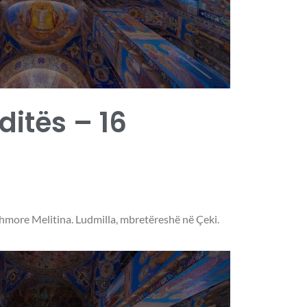
 ditës – 16
more Melitina. Ludmilla, mbretëreshë në Çeki.