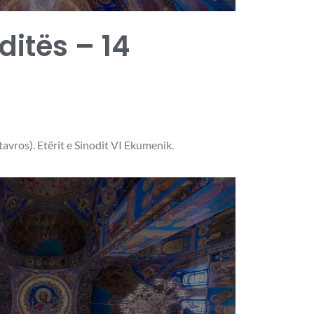
 ditës – 14
tavros). Etërit e Sinodit VI Ekumenik.