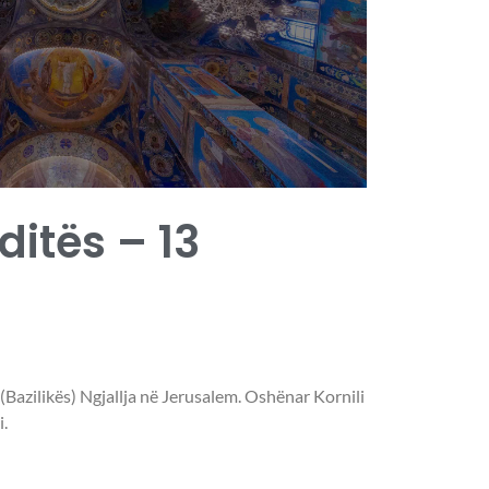
 ditës – 13
 (Bazilikës) Ngjallja në Jerusalem. Oshënar Kornili
.