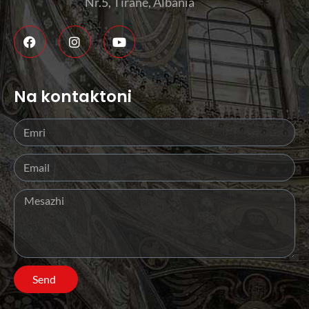
Nr.5, Tiranë, Albania
Na kontaktoni
Send