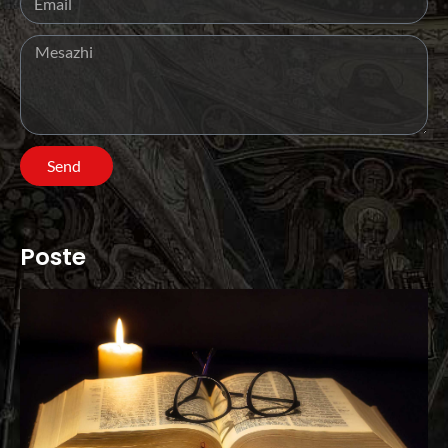
Send
Poste